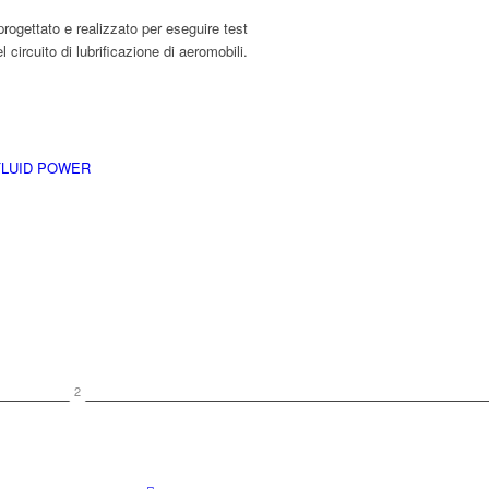
progettato e realizzato per eseguire test
circuito di lubrificazione di aeromobili.
FLUID POWER
2