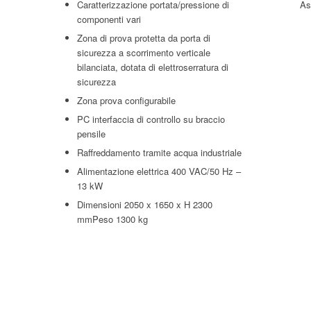
Caratterizzazione portata/pressione di
As
componenti vari
Zona di prova protetta da porta di
sicurezza a scorrimento verticale
bilanciata, dotata di elettroserratura di
sicurezza
Zona prova configurabile
PC interfaccia di controllo su braccio
pensile
Raffreddamento tramite acqua industriale
Alimentazione elettrica 400 VAC/50 Hz –
13 kW
Dimensioni 2050 x 1650 x H 2300
mmPeso 1300 kg