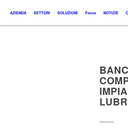
AZIENDA
SETTORI
SOLUZIONI
Focus
NOTIZIE
C
BANC
COMP
IMPI
LUBR