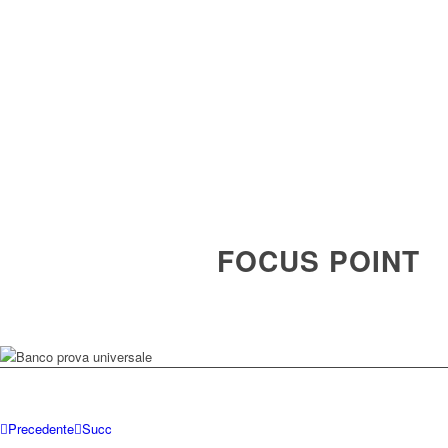
FOCUS POINT
Precedente
Succ