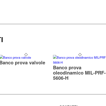
I
Banco prova valvole
Banco prova
oleodinamico MIL-PRF-
5606-H