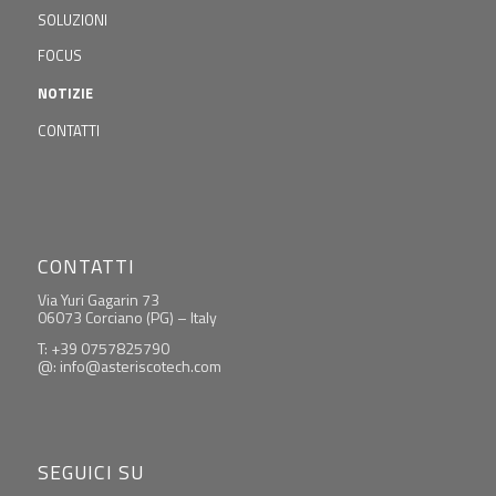
SOLUZIONI
FOCUS
NOTIZIE
CONTATTI
CONTATTI
Via Yuri Gagarin 73
06073 Corciano (PG) – Italy
T: +39 0757825790
@: info@asteriscotech.com
SEGUICI SU