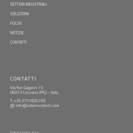
SETTORI INDUSTRIALI
SOLUZIONI
FOCUS
NOTIZIE
CONTATTI
CONTATTI
Via Yuri Gagarin 73
06073 Corciano (PG) – Italy
T: +39 0757825790
@: info@asteriscotech.com