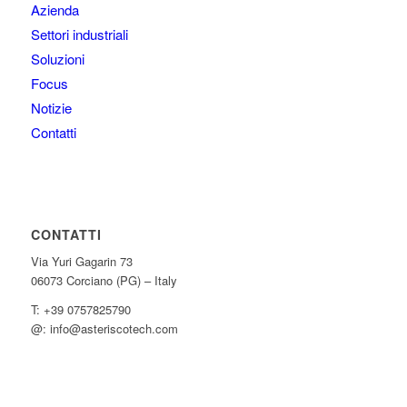
Azienda
Settori industriali
Soluzioni
Focus
Notizie
Contatti
CONTATTI
Via Yuri Gagarin 73
06073 Corciano (PG) – Italy
T: +39 0757825790
@: info@asteriscotech.com