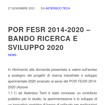
/
27 NOVEMBRE 2021
DA
ASTERISCO TECH
POR FESR 2014-2020 –
BANDO RICERCA E
SVILUPPO 2020
NEWS
In riferimento alla domanda presentata a valere sull’avviso
a sostegno dei progetti di ricerca industriale e sviluppo
sperimentale 2020 emanato ai sensi del POR FESR 2014-
2020 (Azione
1.1.1) ad Asterisco Tech è stato concesso un contributo
pubblico per lo studio, la sperimentazione e lo sviluppo di
un innovativo prototipo di banco di collaudo per applicazioni