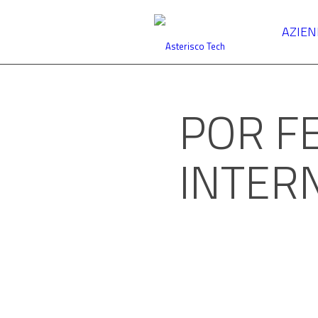
AZIE
POR FE
INTER