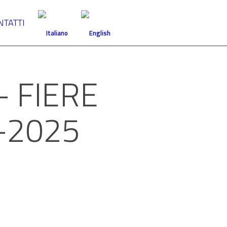
NTATTI
– FIERE
-2025