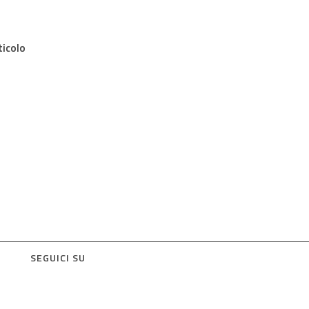
ticolo
SEGUICI SU