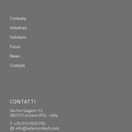
Company
Industries
Solutions
Focus
News
Contacts
CONTATTI
Via Yuri Gagarin 73
06073 Corciano (PG) – Italy
T: +39 0757825790
@: info@asteriscotech.com