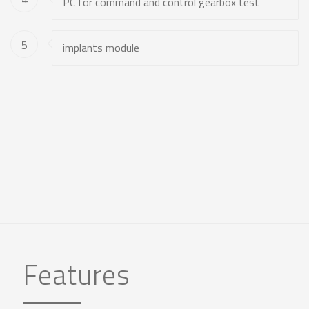
PC for command and control gearbox test
5
implants module
Features