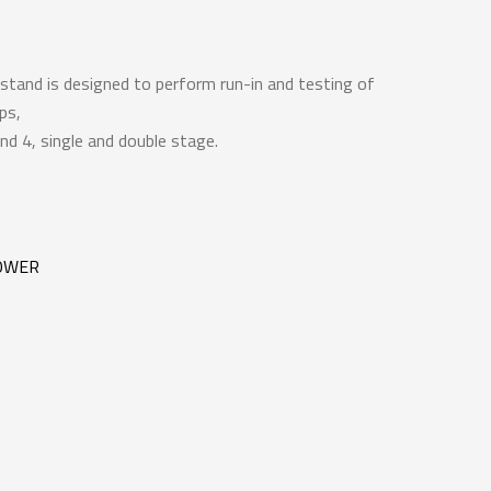
stand is designed to perform run-in and testing of
ps,
nd 4, single and double stage.
OWER