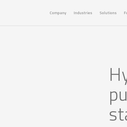
Company
Industries
Solutions
F
Hy
pu
st