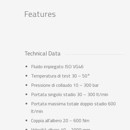
Features
Technical Data
Fluido impiegato ISO VG46
Temperatura di test 30 – 50°
Pressione di collaudo 10 – 300 bar
Portata singolo stadio 30 – 300 lt/min
Portata massima totale doppio stadio 600
lt/min
Coppia all’albero 20 – 600 Nm
Velocità albero 10 – 2000 rpm