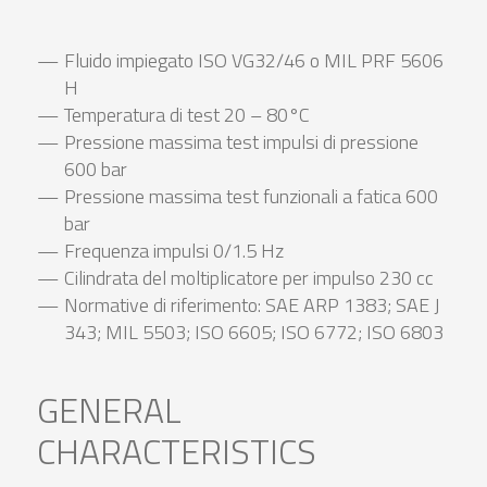
Fluido impiegato ISO VG32/46 o MIL PRF 5606
H
Temperatura di test 20 – 80°C
Pressione massima test impulsi di pressione
600 bar
Pressione massima test funzionali a fatica 600
bar
Frequenza impulsi 0/1.5 Hz
Cilindrata del moltiplicatore per impulso 230 cc
Normative di riferimento: SAE ARP 1383; SAE J
343; MIL 5503; ISO 6605; ISO 6772; ISO 6803
GENERAL
CHARACTERISTICS