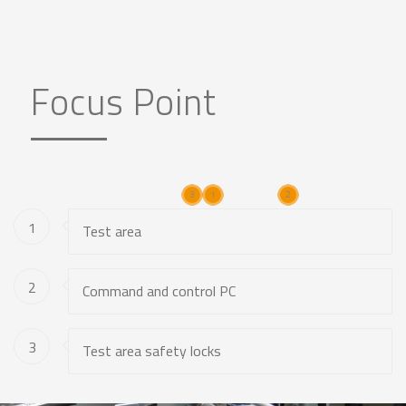
Focus Point
3
1
2
1
Test area
2
Command and control PC
3
Test area safety locks