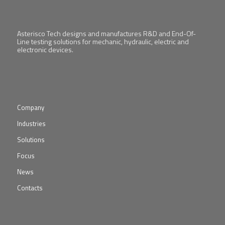
Asterisco Tech designs and manufactures R&D and End-Of-
Line testing solutions for mechanic, hydraulic, electric and
electronic devices.
Company
Industries
Solutions
Focus
News
Contacts