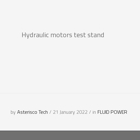
Hydraulic motors test stand
by
Asterisco Tech
/
21 January 2022
/
in
FLUID POWER