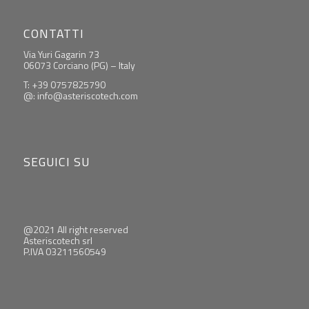
CONTATTI
Via Yuri Gagarin 73
06073 Corciano (PG) – Italy
T: +39 0757825790
@: info@asteriscotech.com
SEGUICI SU
@2021 All right reserved
Asteriscotech srl
P.IVA 03211560549